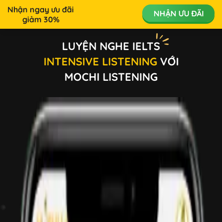
Nhận ngay ưu đãi
NHẬN ƯU ĐÃI
giảm 30%
LUYỆN NGHE
IELTS
INTENSIVE LISTENING
VỚI
MOCHI LISTENING