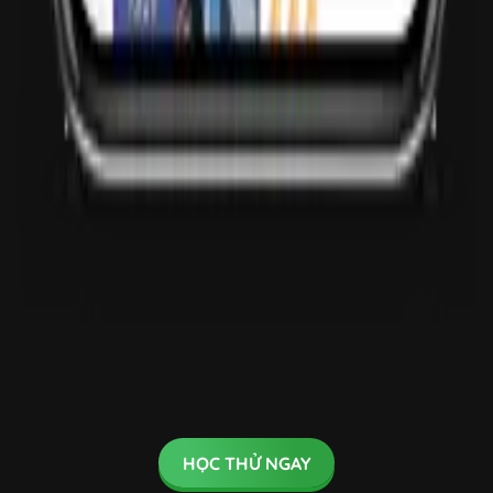
HỌC THỬ NGAY